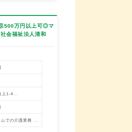
収500万円以上可◎マ
｜社会福祉法人清和
員
上1-4…
円
ームでの介護業務
…