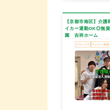
【京都市南区】介護職
イカー通勤OK◎無
園 吉祥ホーム
ブランク可
マイカー通勤