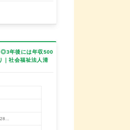
◎3年後には年収500
り｜社会福祉法人清
28…