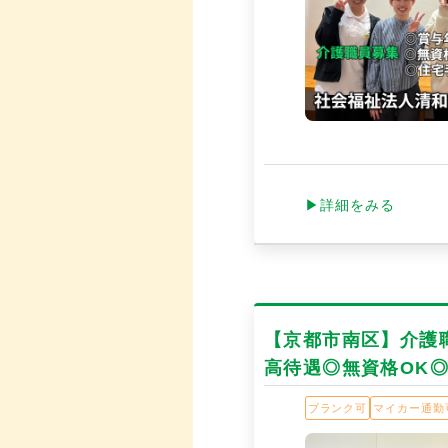
▶詳細をみる
【京都市南区】介護職
高待遇◎無資格OK
ブランク可
マイカー通勤