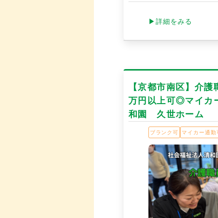
▶詳細をみる
【京都市南区】介護職
万円以上可◎マイカ
和園 久世ホーム
ブランク可
マイカー通勤