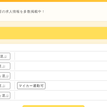
育の求人情報を多数掲載中！
を選ぶ
選ぶ
を選ぶ
選ぶ
マイカー通勤可
を選ぶ