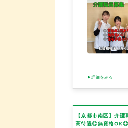
▶詳細をみる
【京都市南区】介護職
高待遇◎無資格OK