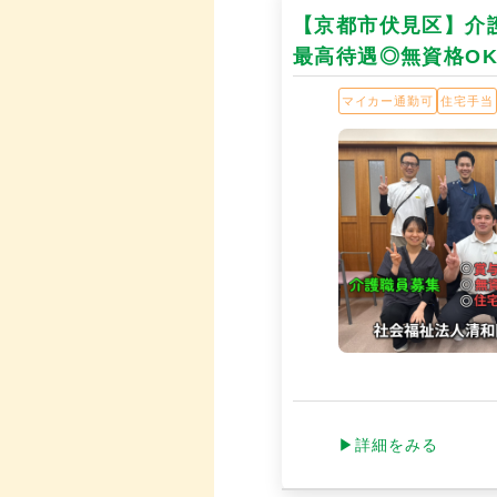
【京都市伏見区】介護
最高待遇◎無資格O
マイカー通勤可
住宅手当
▶詳細をみる