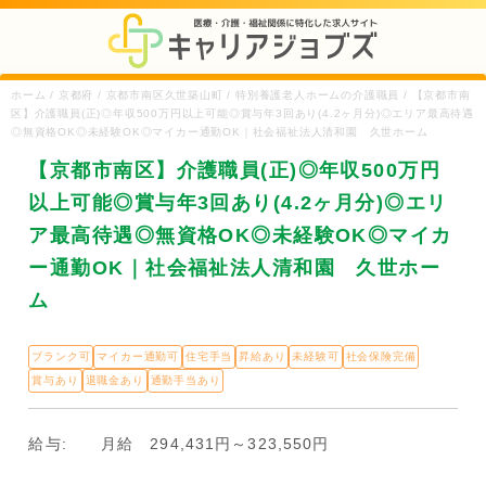
ホーム / 京都府 / 京都市南区久世築山町 / 特別養護老人ホームの介護職員 / 【京都市南
区】介護職員(正)◎年収500万円以上可能◎賞与年3回あり(4.2ヶ月分)◎エリア最高待遇
◎無資格OK◎未経験OK◎マイカー通勤OK｜社会福祉法人清和園 久世ホーム
【京都市南区】介護職員(正)◎年収500万円
以上可能◎賞与年3回あり(4.2ヶ月分)◎エリ
ア最高待遇◎無資格OK◎未経験OK◎マイカ
ー通勤OK｜社会福祉法人清和園 久世ホー
ム
ブランク可
マイカー通勤可
住宅手当
昇給あり
未経験可
社会保険完備
賞与あり
退職金あり
通勤手当あり
給与:
月給 294,431円～323,550円