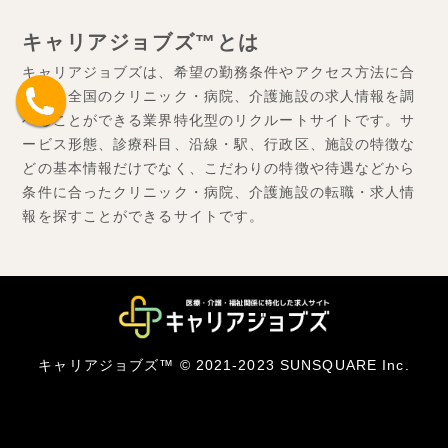
キャリアジョブズ™とは
キャリアジョブズは、希望の勤務条件やアクセス方法に合
わせ、全国のクリニック・病院、介護施設の求人情報を調
べることができる業界特化型のリクルートサイトです。サ
ービス形態、診療科目、沿線・駅、行政区、施設の特徴な
どの基本情報だけでなく、こだわりの特徴や待遇などから
条件に合ったクリニック・病院、介護施設の転職・求人情
報を探すことができるサイトです。
キャリアジョブズ™ © 2021-2023 SUNSQUARE Inc.