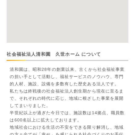
社会福祉法人清和園 久世ホーム について
清和園は、昭和28年の創業以来、古くから社会福祉事業
の担い手として活動し、福祉サービスのノウハウ、専門
的人材、施設、設備を多数有した歴史ある法人です。
私たちは終戦後の社会福祉法人創生期から現在に至るま
で、それぞれの時代に応じ、地域に根ざした事業を展開
してまいりました。
半世紀以上が過ぎた今日では、施設数は14拠点、職員数
は600名以上に拡大しております。
地域社会における生活の不安をできる限り解消し、地域
の方々全てが「幸せ」を感じられる社会づくりのお手伝