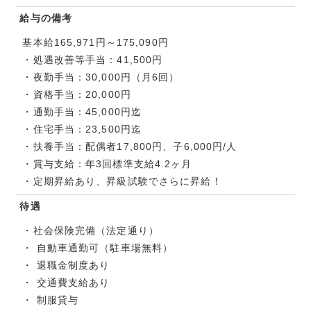
給与の備考
基本給165,971円～175,090円
・処遇改善等手当：41,500円
・夜勤手当：30,000円（月6回）
・資格手当：20,000円
・通勤手当：45,000円迄
・住宅手当：23,500円迄
・扶養手当：配偶者17,800円、子6,000円/人
・賞与支給：年3回標準支給4.2ヶ月
・定期昇給あり、昇級試験でさらに昇給！
待遇
・社会保険完備（法定通り）
・ 自動車通勤可（駐車場無料）
・ 退職金制度あり
・ 交通費支給あり
・ 制服貸与