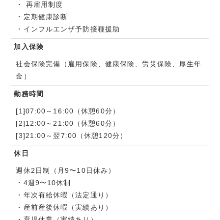
・ 再雇用制度
・定期健康診断
・インフルエンザ予防接種援助
加入保険
社会保険完備（雇用保険、健康保険、労災保険、厚生年
金）
勤務時間
[1]07:00～16:00（休憩60分）
[2]12:00～21:00（休憩60分）
[3]21:00～翌7:00（休憩120分）
休日
週休2日制（月9〜10日休み）
・4週9〜10休制
・年次有給休暇（法定通り）
・産前産後休暇（実績あり）
・育児休業（実績あり）