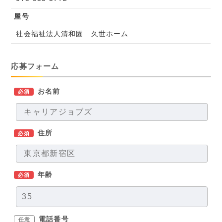
屋号
社会福祉法人清和園 久世ホーム
応募フォーム
お名前
必須
住所
必須
年齢
必須
電話番号
任意