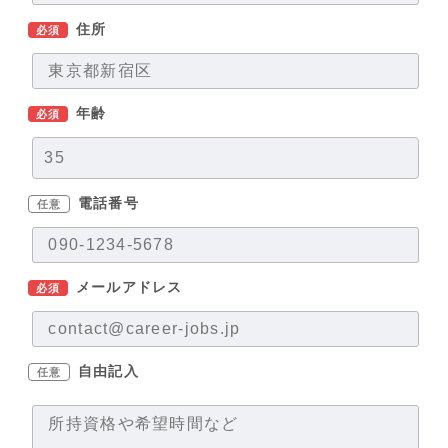
住所
必須
年齢
必須
電話番号
任意
メールアドレス
必須
自由記入
任意