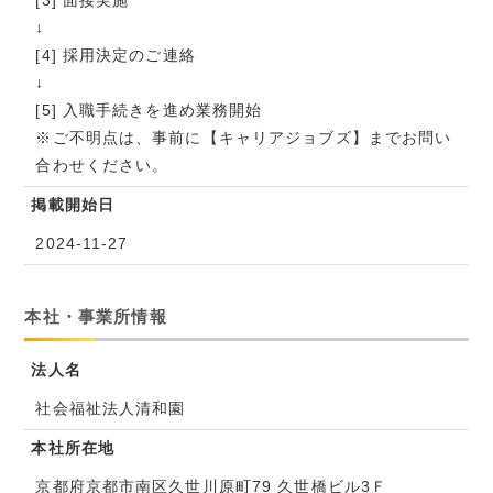
[3] 面接実施
↓
[4] 採用決定のご連絡
↓
[5] 入職手続きを進め業務開始
※ご不明点は、事前に【キャリアジョブズ】までお問い
合わせください。
掲載開始日
2024-11-27
本社・事業所情報
法人名
社会福祉法人清和園
本社所在地
京都府京都市南区久世川原町79 久世橋ビル3Ｆ