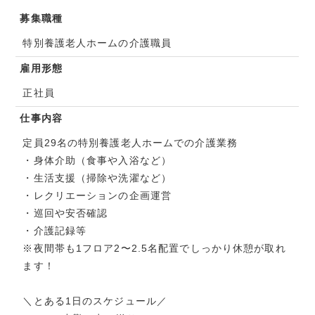
募集職種
特別養護老人ホームの介護職員
雇用形態
正社員
仕事内容
定員29名の特別養護老人ホームでの介護業務
・身体介助（食事や入浴など）
・生活支援（掃除や洗濯など）
・レクリエーションの企画運営
・巡回や安否確認
・介護記録等
※夜間帯も1フロア2〜2.5名配置でしっかり休憩が取れ
ます！
＼とある1日のスケジュール／