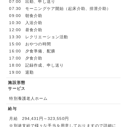
07:00 出勤、申し送り
07:30 モーニングケア開始（起床介助、排泄介助）
09:00 朝食介助
10:30 入浴介助
12:00 昼食介助
13:30 レクリエーション活動
15:00 おやつの時間
16:00 夕食準備、配膳
17:00 夕食介助
18:00 記録作成、申し送り
19:00 退勤
施設形態
サービス
特別養護老人ホーム
給与
月給 294,431円～323,550円
※別途支給で様々な手当を用意しておりますので詳細に