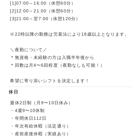
[1]07:00～16:00（休憩60分）
[2]12:00～21:00（休憩60分）
[3]21:00～翌7:00（休憩120分）
※22時以降の勤務は労基法により18歳以上となります。
＼夜勤について／
＊無資格・未経験の方は入職半年後から
＊回数は月4〜6回程度（夜勤なしも可能！）
希望に寄り添いシフトを決定します！
休日
週休2日制（月9〜10日休み）
・4週9〜10休制
・年間休日112日
・年次有給休暇（法定通り）
・産前産後休暇（実績あり）