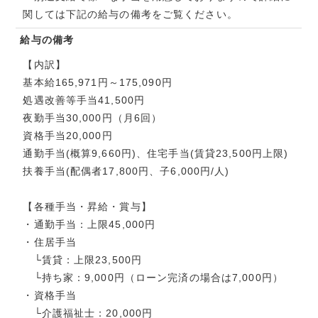
関しては下記の給与の備考をご覧ください。
給与の備考
【内訳】
基本給165,971円～175,090円
処遇改善等手当41,500円
夜勤手当30,000円（月6回）
資格手当20,000円
通勤手当(概算9,660円)、住宅手当(賃貸23,500円上限)
扶養手当(配偶者17,800円、子6,000円/人)
【各種手当・昇給・賞与】
・通勤手当：上限45,000円
・住居手当
└賃貸：上限23,500円
└持ち家：9,000円（ローン完済の場合は7,000円）
・資格手当
└介護福祉士：20,000円