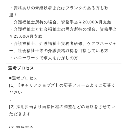
・資格ありの未経験者またはブランクのある方も歓
迎！！
・介護福祉士所持の場合、資格手当￥20,000/月支給
・介護福祉士と社会福祉士の両方所持の場合、資格手当
￥23,000/月支給
・介護福祉士、介護福祉士実務者研修、ケアマネージャ
ー、社会福祉士等の介護資格取得を目指している方
・ハローワークで求人をお探しの方
選考プロセス
■選考プロセス
[1] 【キャリアジョブズ】の応募フォームよりご応募く
ださい
↓
[2] 採用担当より面接日程の調整などの連絡をさせてい
ただきます
↓