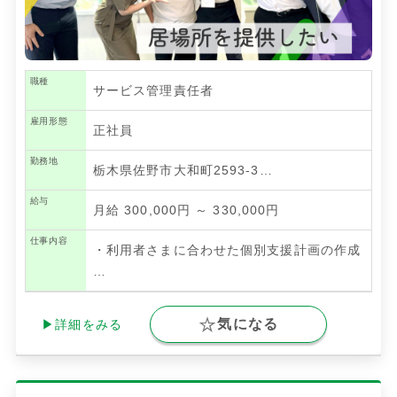
職種
サービス管理責任者
雇用形態
正社員
勤務地
栃木県佐野市大和町2593-3…
給与
月給 300,000円 ～ 330,000円
仕事内容
・利用者さまに合わせた個別支援計画の作成
…
気になる
▶詳細をみる