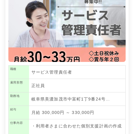
職種
サービス管理責任者
雇用形態
正社員
勤務地
岐阜県美濃加茂市中富町1丁9番24号…
給与
月給 300,000円 ～ 330,000円
仕事内容
・利用者さまに合わせた個別支援計画の作成
…