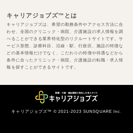
キャリアジョブズ™とは
キャリアジョブズは、希望の勤務条件やアクセス方法に合
わせ、全国のクリニック・病院、介護施設の求人情報を調
べることができる業界特化型のリクルートサイトです。サ
ービス形態、診療科目、沿線・駅、行政区、施設の特徴な
どの基本情報だけでなく、こだわりの特徴や待遇などから
条件に合ったクリニック・病院、介護施設の転職・求人情
報を探すことができるサイトです。
キャリアジョブズ™ © 2021-2023 SUNSQUARE Inc.