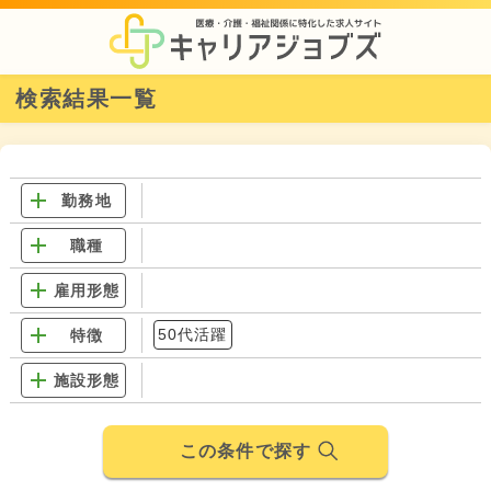
検索結果一覧
勤務地
職種
雇用形態
50代活躍
特徴
施設形態
この条件で探す