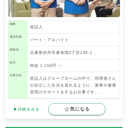
職種
世話人
雇用形態
パート・アルバイト
勤務地
兵庫県伊丹市東有岡3丁目138-1…
給与
時給 1,150円 ～
仕事内容
世話人はグループホームの中で、利用者さん
が自立した生活を送れるように、家事や健康
管理のサポートをするお仕事です。
…
気になる
▶詳細をみる