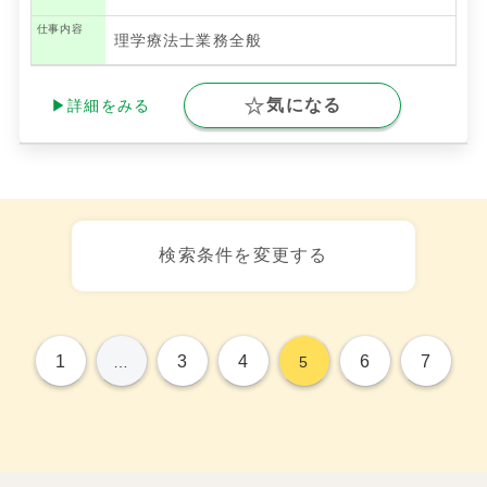
仕事内容
理学療法士業務全般
気になる
▶詳細をみる
検索条件を変更する
1
3
4
6
7
…
5