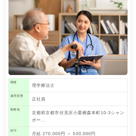
職種
理学療法士
雇用形態
正社員
勤務地
京都府京都市伏見区小栗栖森本町10-3シャン
ポー…
給与
月給 270,000円 ～ 500,000円