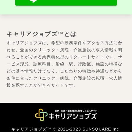
キャリアジョブズ™とは
キャリアジョブズは、希望の勤務条件やアクセス方法に合
わせ、全国のクリニック・病院、介護施設の求人情報を調
べることができる業界特化型のリクルートサイトです。サ
ービス形態、診療科目、沿線・駅、行政区、施設の特徴な
どの基本情報だけでなく、こだわりの特徴や待遇などから
条件に合ったクリニック・病院、介護施設の転職・求人情
報を探すことができるサイトです。
キャリアジョブズ™ © 2021-2023 SUNSQUARE Inc.