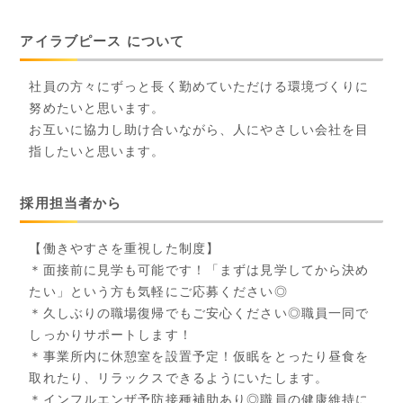
アイラブピース について
社員の方々にずっと長く勤めていただける環境づくりに
努めたいと思います。
お互いに協力し助け合いながら、人にやさしい会社を目
指したいと思います。
採用担当者から
【働きやすさを重視した制度】
＊面接前に見学も可能です！「まずは見学してから決め
たい」という方も気軽にご応募ください◎
＊久しぶりの職場復帰でもご安心ください◎職員一同で
しっかりサポートします！
＊事業所内に休憩室を設置予定！仮眠をとったり昼食を
取れたり、リラックスできるようにいたします。
＊インフルエンザ予防接種補助あり◎職員の健康維持に