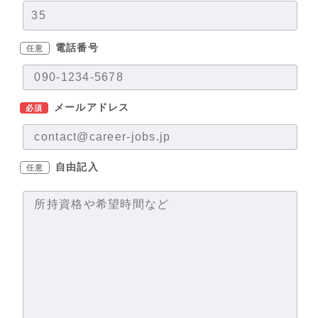
電話番号
任意
メールアドレス
必須
自由記入
任意