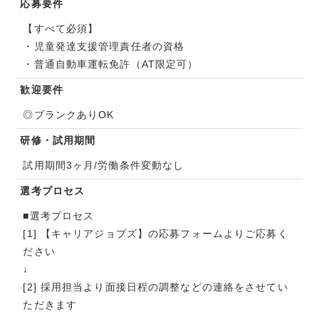
応募要件
【すべて必須】
・児童発達支援管理責任者の資格
・普通自動車運転免許（AT限定可）
歓迎要件
◎ブランクありOK
研修・試用期間
試用期間3ヶ月/労働条件変動なし
選考プロセス
■選考プロセス
[1] 【キャリアジョブズ】の応募フォームよりご応募く
ださい
↓
[2] 採用担当より面接日程の調整などの連絡をさせてい
ただきます