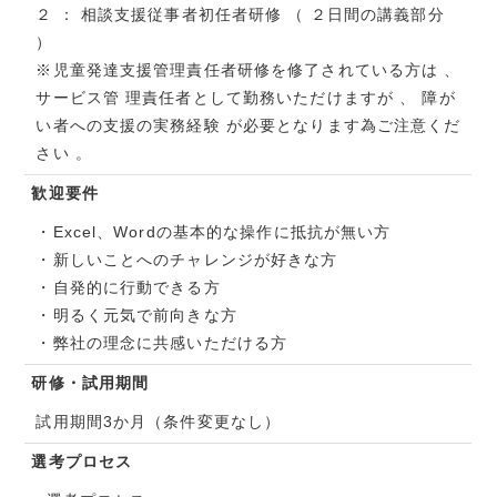
２ ： 相談⽀援従事者初任者研修 （ ２⽇間の講義部分
）
※児童発達⽀援管理責任者研修を修了されている⽅は 、
サービス管 理責任者として勤務いただけますが 、 障が
い者への⽀援の実務経験 が必要となります為ご注意くだ
さい 。
歓迎要件
・Excel、Wordの基本的な操作に抵抗が無い方
・新しいことへのチャレンジが好きな方
・自発的に行動できる方
・明るく元気で前向きな方
・弊社の理念に共感いただける方
研修・試用期間
試用期間3か月（条件変更なし）
選考プロセス