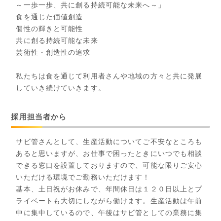
～一歩一歩、共に創る持続可能な未来へ～」
食を通じた価値創造
個性の輝きと可能性
共に創る持続可能な未来
芸術性・創造性の追求
私たちは食を通じて利用者さんや地域の方々と共に発展
していき続けていきます。
採用担当者から
サビ管さんとして、生産活動についてご不安なところも
あると思いますが、お仕事で困ったときにいつでも相談
できる窓口を設置しておりますので、可能な限りご安心
いただける環境でご勤務いただけます！
基本、土日祝がお休みで、年間休日は１２０日以上とプ
ライベートも大切にしながら働けます。生産活動は午前
中に集中しているので、午後はサビ管としての業務に集