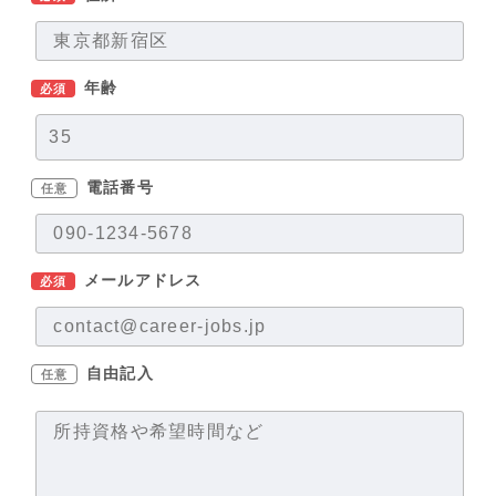
年齢
必須
電話番号
任意
メールアドレス
必須
自由記入
任意