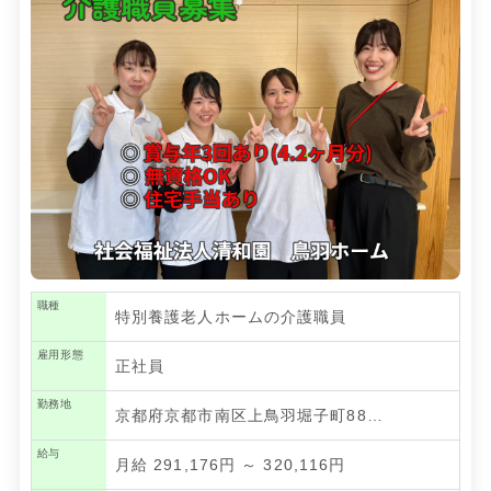
職種
特別養護老人ホームの介護職員
雇用形態
正社員
勤務地
京都府京都市南区上鳥羽堀子町88…
給与
月給 291,176円 ～ 320,116円