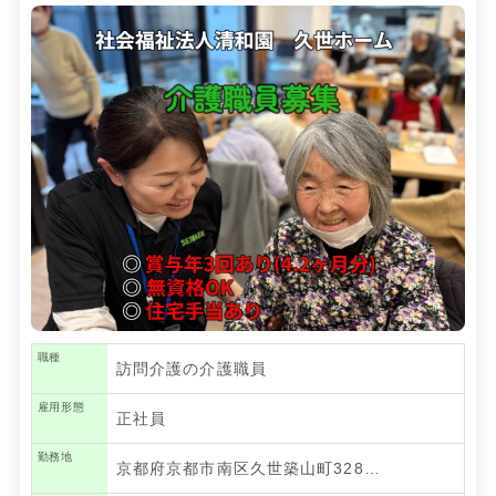
職種
訪問介護の介護職員
雇用形態
正社員
勤務地
京都府京都市南区久世築山町328…