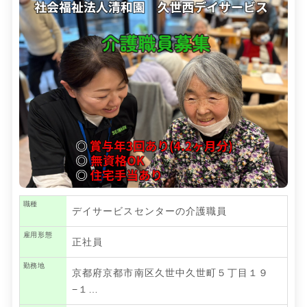
職種
デイサービスセンターの介護職員
雇用形態
正社員
勤務地
京都府京都市南区久世中久世町５丁目１９
−１…