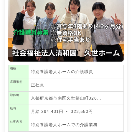
職種
特別養護老人ホームの介護職員
雇用形態
正社員
勤務地
京都府京都市南区久世築山町328…
給与
月給 294,431円 ～ 323,550円
仕事内容
特別養護老人ホームでの介護業務
…