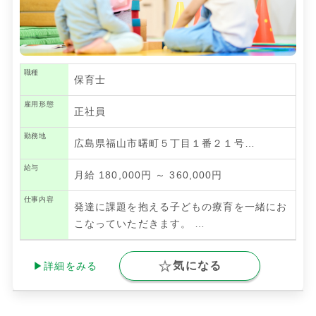
職種
保育士
雇用形態
正社員
勤務地
広島県福山市曙町５丁目１番２１号…
給与
月給 180,000円 ～ 360,000円
仕事内容
発達に課題を抱える子どもの療育を一緒にお
こなっていただきます。
…
気になる
▶詳細をみる