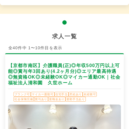
求人一覧
全40件中 1〜10件目を表示
【京都市南区】介護職員(正)◎年収500万円以上可
能◎賞与年3回あり(4.2ヶ月分)◎エリア最高待遇
◎無資格OK◎未経験OK◎マイカー通勤OK｜社会
福祉法人清和園 久世ホーム
ブランク可
マイカー通勤可
住宅手当
昇給あり
未経験可
社会保険完備
賞与あり
退職金あり
通勤手当あり