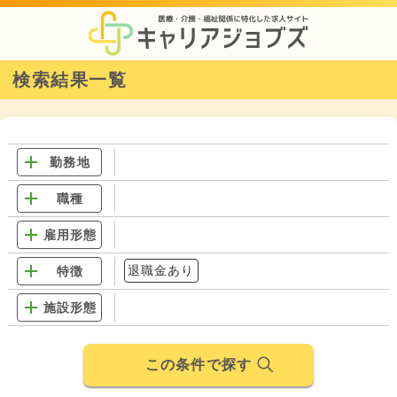
検索結果一覧
勤務地
職種
雇用形態
退職金あり
特徴
施設形態
この条件で探す