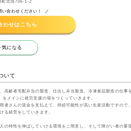
北俣706-1-2
問い合わせください！
合わせはこちら
気になる
ついて
、高齢者宅配弁当の製造、仕出し弁当製造、冷凍食品製造の仕事
」をメインに就労支援の場をつくっていきます。
用者さんの賃金を支払えて、持続可能性が高い生産活動ですので
ける経営をしていきます。
人の特性を伸ばしていける環境をご用意し、そして障がい者の要