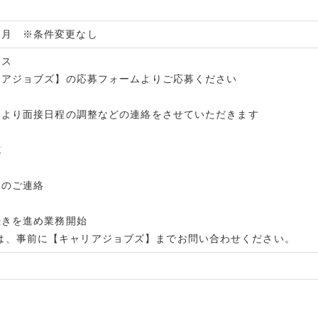
か月 ※条件変更なし
セス
キャリアジョブズ】の応募フォームよりご応募ください
用担当より面接日程の調整などの連絡をさせていただきます
施
決定のご連絡
手続きを進め業務開始
は、事前に【キャリアジョブズ】までお問い合わせください。
1