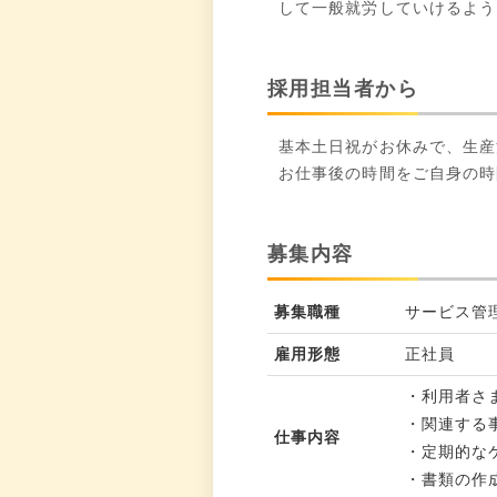
して一般就労していけるよう
採用担当者から
基本土日祝がお休みで、生産
お仕事後の時間をご自身の時
募集内容
募集職種
サービス管
雇用形態
正社員
・利用者さ
・関連する
仕事内容
・定期的な
・書類の作