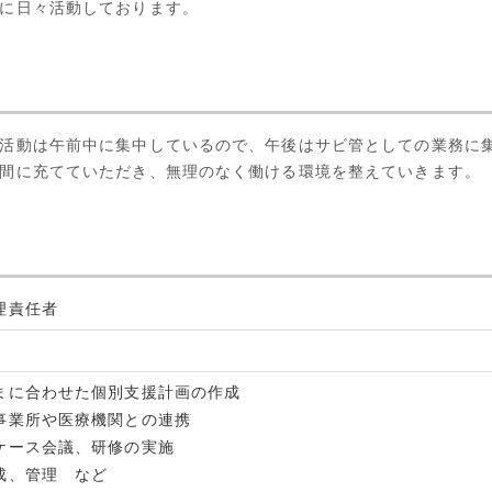
に日々活動しております。
活動は午前中に集中しているので、午後はサビ管としての業務に
間に充てていただき、無理のなく働ける環境を整えていきます。
理責任者
まに合わせた個別支援計画の作成
事業所や医療機関との連携
ケース会議、研修の実施
成、管理 など