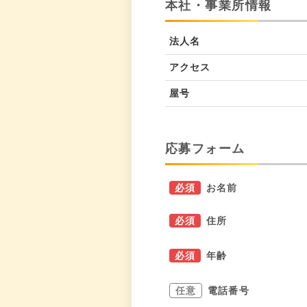
本社・事業所情報
法人名
アクセス
屋号
応募フォーム
必須
お名前
必須
住所
必須
年齢
任意
電話番号