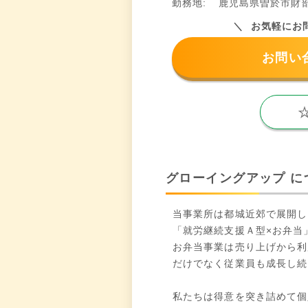
勤務地:
鹿児島県曽於市財部町
お気軽にお
お問い
グローイングアップ に
当事業所は都城近郊で展開し
「就労継続支援Ａ型×お弁当
お弁当事業は売り上げから利
だけでなく従業員も成長し続
私たちは得意を突き詰めて個