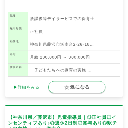
職種
放課後等デイサービスでの保育士
雇用形態
正社員
勤務地
神奈川県藤沢市湘南台2-26-18…
給与
月給 230,000円 ～ 300,000円
仕事内容
・子どもたちへの療育の実施
…
気になる
▶詳細をみる
【神奈川県／藤沢市】児童指導員｜◎正社員◎イ
ンセンティブあり♪◎週休2日制◎賞与あり◎駅チ