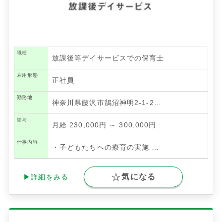
職種
放課後等デイサービスでの保育士
雇用形態
正社員
勤務地
神奈川県藤沢市鵠沼神明2-1-2…
給与
月給 230,000円 ～ 300,000円
仕事内容
・子どもたちへの療育の実施
…
気になる
▶詳細をみる