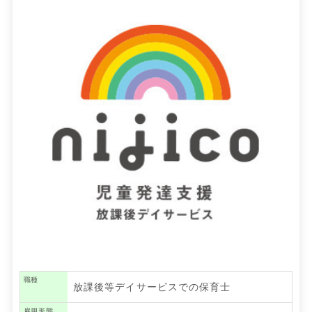
職種
放課後等デイサービスでの保育士
雇用形態