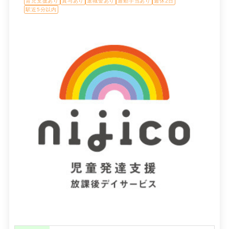
育児支援あり
賞与あり
退職金あり
通勤手当あり
週休2日
駅近5分以内