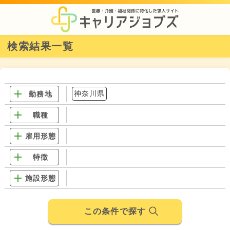
検索結果一覧
神奈川県
勤務地
職種
雇用形態
特徴
施設形態
この条件で探す