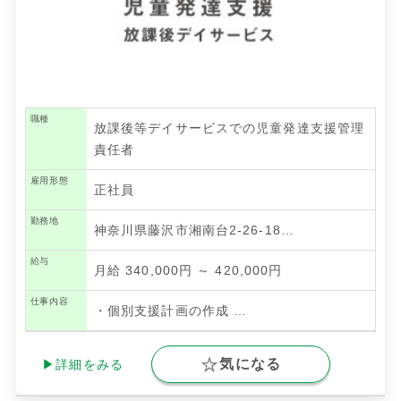
職種
放課後等デイサービスでの児童発達支援管理
責任者
雇用形態
正社員
勤務地
神奈川県藤沢市湘南台2-26-18…
給与
月給 340,000円 ～ 420,000円
仕事内容
・個別支援計画の作成
…
気になる
▶詳細をみる