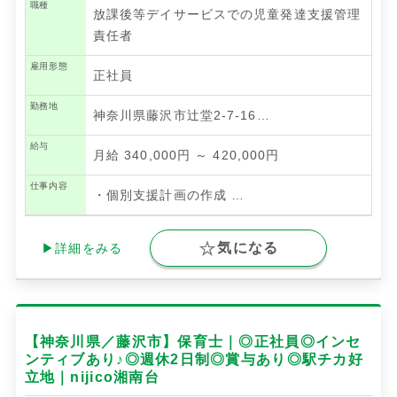
職種
放課後等デイサービスでの児童発達支援管理
責任者
雇用形態
正社員
勤務地
神奈川県藤沢市辻堂2-7-16…
給与
月給 340,000円 ～ 420,000円
仕事内容
・個別支援計画の作成
…
気になる
▶詳細をみる
【神奈川県／藤沢市】保育士｜◎正社員◎インセ
ンティブあり♪◎週休2日制◎賞与あり◎駅チカ好
立地｜nijico湘南台