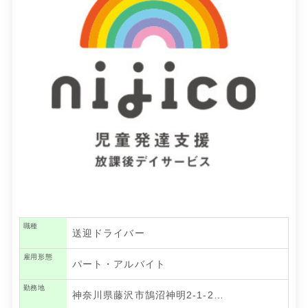
職種
送迎ドライバー
雇用形態
パート・アルバイト
勤務地
神奈川県藤沢市鵠沼神明2-1-2…