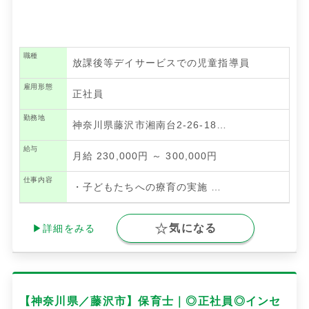
職種
放課後等デイサービスでの児童指導員
雇用形態
正社員
勤務地
神奈川県藤沢市湘南台2-26-18…
給与
月給 230,000円 ～ 300,000円
仕事内容
・子どもたちへの療育の実施
…
気になる
▶詳細をみる
【神奈川県／藤沢市】保育士｜◎正社員◎インセ