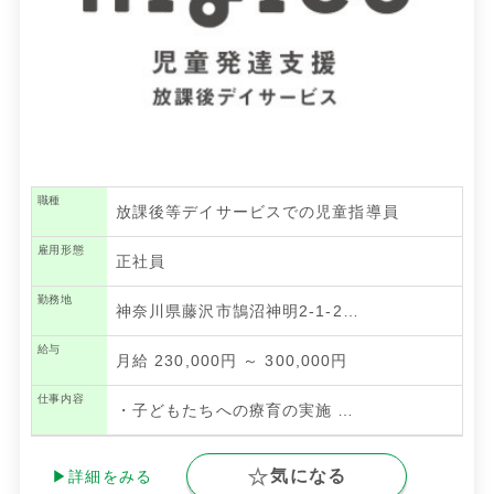
職種
放課後等デイサービスでの児童指導員
雇用形態
正社員
勤務地
神奈川県藤沢市鵠沼神明2-1-2…
給与
月給 230,000円 ～ 300,000円
仕事内容
・子どもたちへの療育の実施
…
気になる
▶詳細をみる