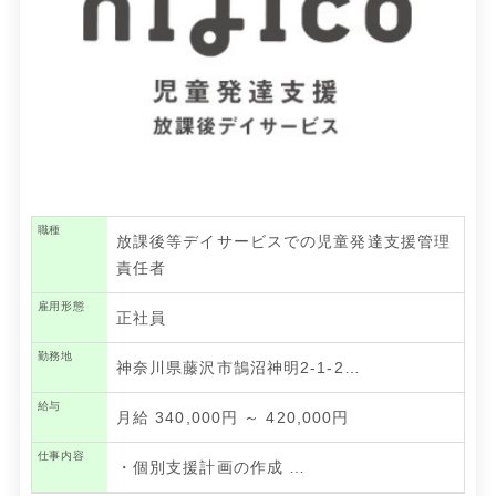
職種
放課後等デイサービスでの児童発達支援管理
責任者
雇用形態
正社員
勤務地
神奈川県藤沢市鵠沼神明2-1-2…
給与
月給 340,000円 ～ 420,000円
仕事内容
・個別支援計画の作成
…