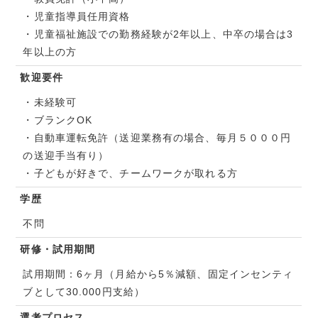
・児童指導員任用資格
・児童福祉施設での勤務経験が2年以上、中卒の場合は3
年以上の方
歓迎要件
・未経験可
・ブランクOK
・自動車運転免許（送迎業務有の場合、毎月５０００円
の送迎手当有り）
・子どもが好きで、チームワークが取れる方
学歴
不問
研修・試用期間
試用期間：6ヶ月（月給から5％減額、固定インセンティ
ブとして30.000円支給）
選考プロセス