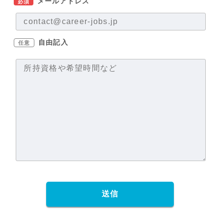
メールアドレス
必須
自由記入
任意