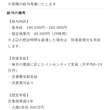
※前職の給与考慮いたします
給与の備考
【給与内訳】
・基本給 190,000円～260,000円
・固定残業代 40,000円（25時間）
※上記の想定時間を超過した場合は、別途超過分を支給
します。
【別途支給】
・毎月の業績に応じたインセンティブ支給（月平均8~10
万円）
・交通費全額支給
・決算賞与あり
【想定年収】
児童指導員/1年
・入職1年目 400万円