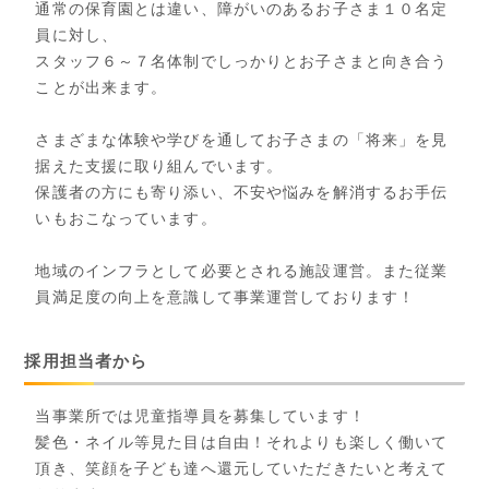
通常の保育園とは違い、障がいのあるお子さま１０名定
員に対し、
スタッフ６～７名体制でしっかりとお子さまと向き合う
ことが出来ます。
さまざまな体験や学びを通してお子さまの「将来」を見
据えた支援に取り組んでいます。
保護者の方にも寄り添い、不安や悩みを解消するお手伝
いもおこなっています。
地域のインフラとして必要とされる施設運営。また従業
員満足度の向上を意識して事業運営しております！
採用担当者から
当事業所では児童指導員を募集しています！
髪色・ネイル等見た目は自由！それよりも楽しく働いて
頂き、笑顔を子ども達へ還元していただきたいと考えて