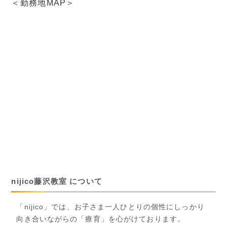
＜勤務地MAP＞
nijico藤沢教室 について
「nijico」では、お子さま一人ひとりの個性にしっかり
向き合いながらの「療育」を心がけております。