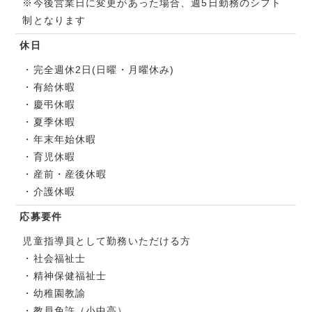
※今後営業日に変更があった場合、週5日勤務のシフト
制となります
休日
・完全週休2日(日曜・月曜休み)
・有給休暇
・慶弔休暇
・夏季休暇
・年末年始休暇
・育児休暇
・産前・産後休暇
・介護休暇
応募要件
児童指導員として勤務いただける方
・社会福祉士
・精神保健福祉士
・幼稚園教諭
・教員免許（小中高）