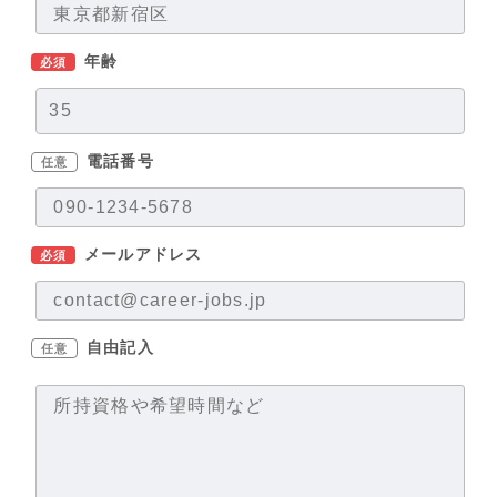
年齢
必須
電話番号
任意
メールアドレス
必須
自由記入
任意