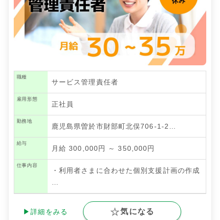
職種
サービス管理責任者
雇用形態
正社員
勤務地
鹿児島県曽於市財部町北俣706-1-2…
給与
月給 300,000円 ～ 350,000円
仕事内容
・利用者さまに合わせた個別支援計画の作成
…
気になる
▶詳細をみる