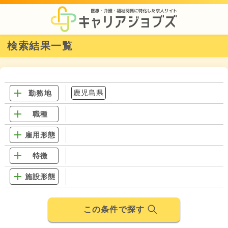
検索結果一覧
鹿児島県
勤務地
職種
雇用形態
特徴
施設形態
この条件で探す