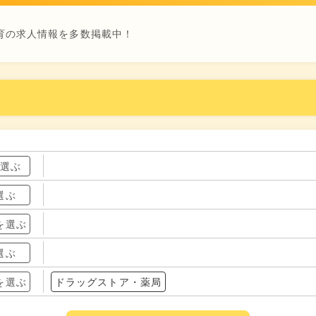
育の求人情報を多数掲載中！
を選ぶ
選ぶ
を選ぶ
選ぶ
を選ぶ
ドラッグストア・薬局