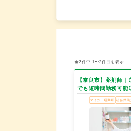
全2件中 1〜2件目を表示
【奈良市】薬剤師｜
でも短時間勤務可能
マイカー通勤可
社会保険