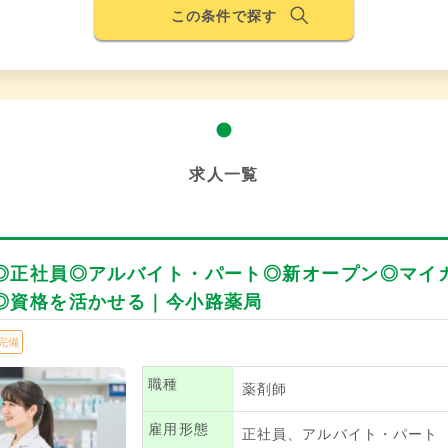
この条件で探す
求人一覧
◎正社員◎アルバイト・パート◎新オープン◎マイ
◎資格を活かせる｜今小路薬局
完備
職種
薬剤師
雇用形態
正社員、アルバイト・パート