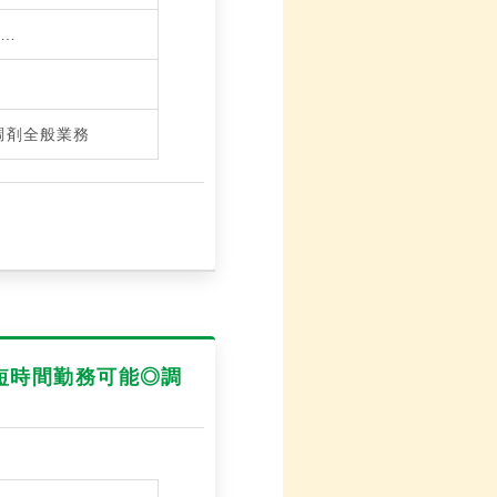
…
調剤全般業務
短時間勤務可能◎調