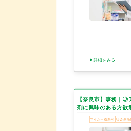
▶詳細をみる
【奈良市】事務｜◎
剤に興味のある方歓
マイカー通勤可
社会保険