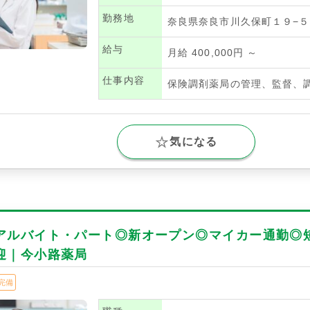
勤務地
奈良県奈良市川久保町１９−５
給与
月給 400,000円 ～
仕事内容
保険調剤薬局の管理、監督、
気になる
アルバイト・パート◎新オープン◎マイカー通勤◎
迎｜今小路薬局
完備