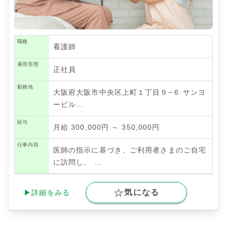
職種
看護師
雇用形態
正社員
勤務地
大阪府大阪市中央区上町１丁目９−６ サンヨ
ービル…
給与
月給 300,000円 ～ 350,000円
仕事内容
医師の指示に基づき、ご利用者さまのご自宅
に訪問し、
…
気になる
▶詳細をみる