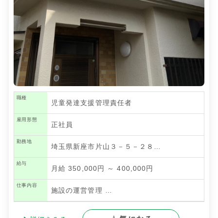
職種
児童発達支援管理責任者
雇用形態
正社員
勤務地
埼玉県新座市片山３－５－２８…
給与
月給 350,000円 ～ 400,000円
仕事内容
施設の運営管理
…