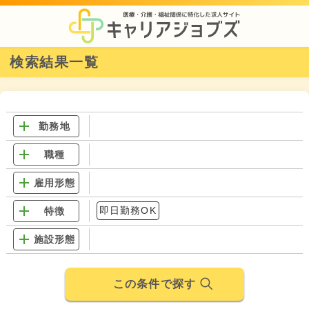
検索結果一覧
勤務地
職種
雇用形態
即日勤務OK
特徴
施設形態
この条件で探す