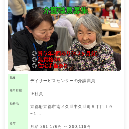
職種
デイサービスセンターの介護職員
雇用形態
正社員
勤務地
京都府京都市南区久世中久世町５丁目１９
−１…
給与
月給 261,176円 ～ 290,116円