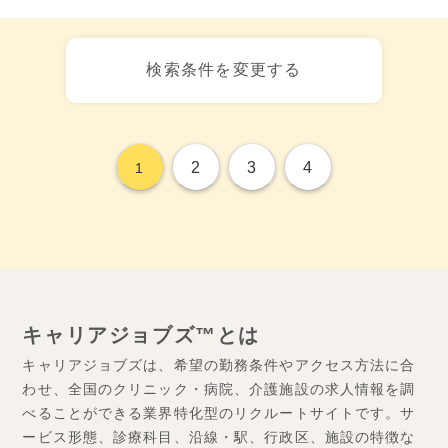
検索条件を変更する
2
3
4
1
キャリアジョブズ™とは
キャリアジョブズは、希望の勤務条件やアクセス方法に合
わせ、全国のクリニック・病院、介護施設の求人情報を調
べることができる業界特化型のリクルートサイトです。サ
ービス形態、診療科目、沿線・駅、行政区、施設の特徴な