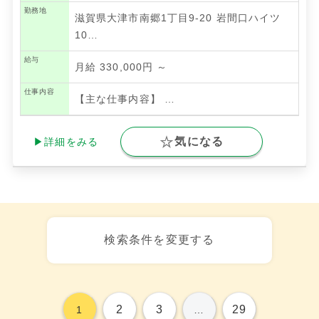
勤務地
滋賀県大津市南郷1丁目9-20 岩間口ハイツ
10…
給与
月給 330,000円 ～
仕事内容
【主な仕事内容】
…
気になる
▶詳細をみる
検索条件を変更する
2
3
29
1
…