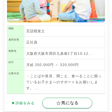
職種
言語聴覚士
雇用形態
正社員
勤務地
大阪府大阪市西区九条南1丁目10-12…
給与
月給 250,000円 ～ 320,000円
仕事内容
・ことばや発音、聞こえ、食べることに困っ
ているお子さまへのサポートをお願いしま
す。
…
気になる
▶詳細をみる