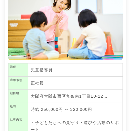
職種
児童指導員
雇用形態
正社員
勤務地
大阪府大阪市西区九条南1丁目10-12…
給与
時給 250,000円 ～ 320,000円
仕事内容
・子どもたちへの見守り・遊びや活動のサポ
ート
…