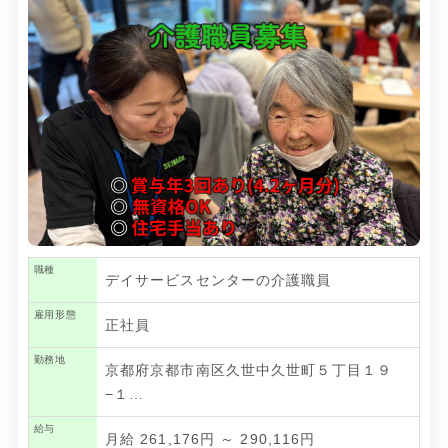
職種
デイサービスセンターの介護職員
雇用形態
正社員
勤務地
京都府京都市南区久世中久世町５丁目１９
−１…
給与
月給 261,176円 ～ 290,116円