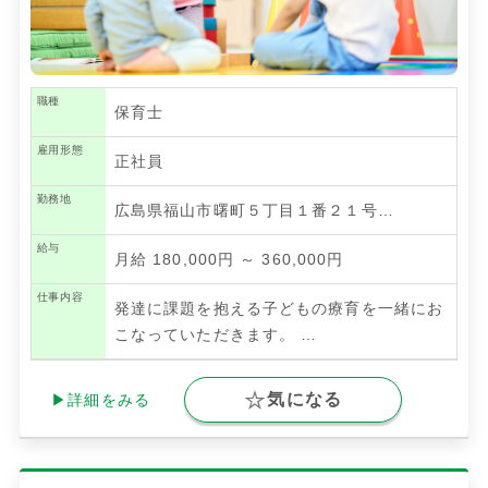
職種
保育士
雇用形態
正社員
勤務地
広島県福山市曙町５丁目１番２１号…
給与
月給 180,000円 ～ 360,000円
仕事内容
発達に課題を抱える子どもの療育を一緒にお
こなっていただきます。
…
気になる
▶詳細をみる