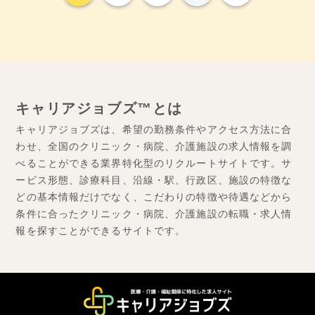
キャリアジョブズ™とは
キャリアジョブズは、希望の勤務条件やアクセス方法に合
わせ、全国のクリニック・病院、介護施設の求人情報を調
べることができる業界特化型のリクルートサイトです。サ
ービス形態、診療科目、沿線・駅、行政区、施設の特徴な
どの基本情報だけでなく、こだわりの特徴や待遇などから
条件に合ったクリニック・病院、介護施設の転職・求人情
報を探すことができるサイトです。