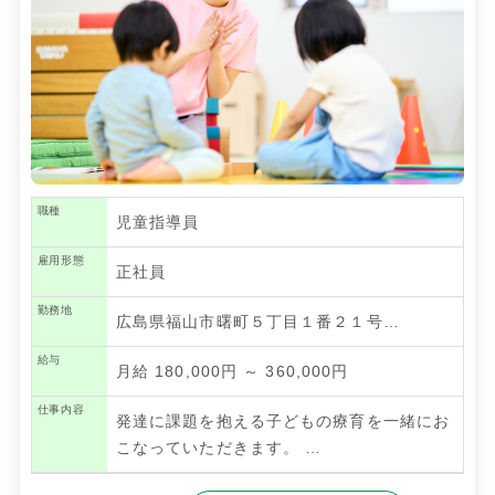
職種
児童指導員
雇用形態
正社員
勤務地
広島県福山市曙町５丁目１番２１号…
給与
月給 180,000円 ～ 360,000円
仕事内容
発達に課題を抱える子どもの療育を一緒にお
こなっていただきます。
…