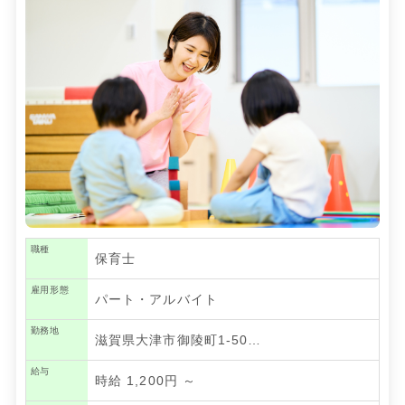
職種
保育士
雇用形態
パート・アルバイト
勤務地
滋賀県大津市御陵町1-50…
給与
時給 1,200円 ～