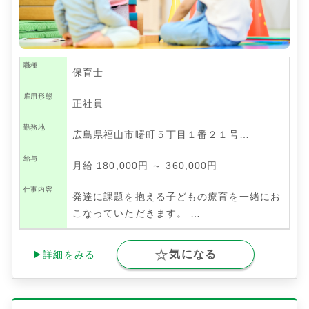
職種
保育士
雇用形態
正社員
勤務地
広島県福山市曙町５丁目１番２１号…
給与
月給 180,000円 ～ 360,000円
仕事内容
発達に課題を抱える子どもの療育を一緒にお
こなっていただきます。
…
気になる
▶詳細をみる