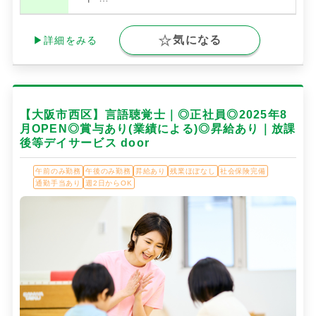
気になる
▶詳細をみる
【大阪市西区】言語聴覚士｜◎正社員◎2025年8
月OPEN◎賞与あり(業績による)◎昇給あり｜放課
後等デイサービス door
午前のみ勤務
午後のみ勤務
昇給あり
残業ほぼなし
社会保険完備
通勤手当あり
週2日からOK