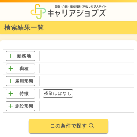
検索結果一覧
勤務地
職種
雇用形態
残業ほぼなし
特徴
施設形態
この条件で探す