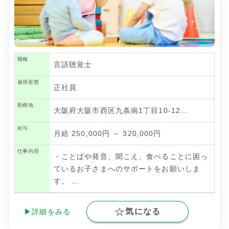
職種
言語聴覚士
雇用形態
正社員
勤務地
大阪府大阪市西区九条南1丁目10-12…
給与
月給 250,000円 ～ 320,000円
仕事内容
・ことばや発音、聞こえ、食べることに困っ
ているお子さまへのサポートをお願いしま
す。
…
気になる
▶詳細をみる