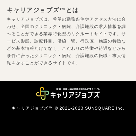
キャリアジョブズ™とは
キャリアジョブズは、希望の勤務条件やアクセス方法に合
わせ、全国のクリニック・病院、介護施設の求人情報を調
べることができる業界特化型のリクルートサイトです。サ
ービス形態、診療科目、沿線・駅、行政区、施設の特徴な
どの基本情報だけでなく、こだわりの特徴や待遇などから
条件に合ったクリニック・病院、介護施設の転職・求人情
報を探すことができるサイトです。
キャリアジョブズ™ © 2021-2023 SUNSQUARE Inc.