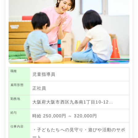
職種
児童指導員
雇用形態
正社員
勤務地
大阪府大阪市西区九条南1丁目10-12…
給与
時給 250,000円 ～ 320,000円
仕事内容
・子どもたちへの見守り・遊びや活動のサポ
ート
…