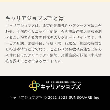
キャリアジョブズ™とは
キャリアジョブズは、希望の勤務条件やアクセス方法に合
わせ、全国のクリニック・病院、介護施設の求人情報を調
べることができる業界特化型のリクルートサイトです。サ
ービス形態、診療科目、沿線・駅、行政区、施設の特徴な
どの基本情報だけでなく、こだわりの特徴や待遇などから
条件に合ったクリニック・病院、介護施設の転職・求人情
報を探すことができるサイトです。
キャリアジョブズ™ © 2021-2023 SUNSQUARE Inc.