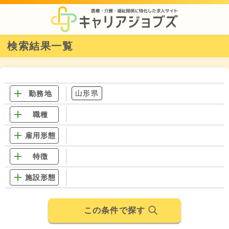
検索結果一覧
山形県
勤務地
職種
雇用形態
特徴
施設形態
この条件で探す