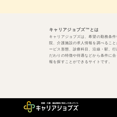
キャリアジョブズ™とは
キャリアジョブズは、希望の勤務条件
院、介護施設の求人情報を調べること
ービス形態、診療科目、沿線・駅、行
だわりの特徴や待遇などから条件に合
報を探すことができるサイトです。