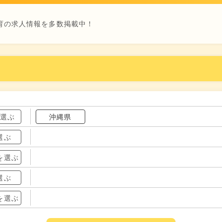
育の求人情報を多数掲載中！
を選ぶ
沖縄県
選ぶ
を選ぶ
選ぶ
を選ぶ