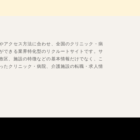
やアクセス方法に合わせ、全国のクリニック・病
ができる業界特化型のリクルートサイトです。サ
政区、施設の特徴などの基本情報だけでなく、こ
ったクリニック・病院、介護施設の転職・求人情