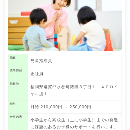
職種
児童指導員
雇用形態
正社員
勤務地
福岡県遠賀郡水巻町猪熊３丁目１－４０ロイ
ヤル朋１…
給与
月給 210,000円 ～ 250,000円
仕事内容
小学生から高校生（主に小学生）までの発達
に課題のあるお子様のサポートを行います。