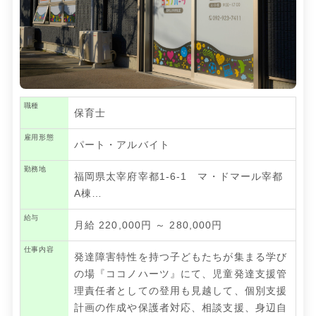
職種
保育士
雇用形態
パート・アルバイト
勤務地
福岡県太宰府宰都1-6-1 マ・ドマール宰都
A棟…
給与
月給 220,000円 ～ 280,000円
仕事内容
発達障害特性を持つ子どもたちが集まる学び
の場『ココノハーツ』にて、児童発達支援管
理責任者としての登用も見越して、個別支援
計画の作成や保護者対応、相談支援、身辺自