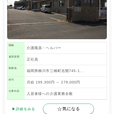
職種
介護職員・ヘルパー
雇用形態
正社員
勤務地
福岡県柳川市三橋町吉開745‐1…
給与
月給 199,300円 ～ 278,000円
仕事内容
入居者様への介護業務全般
気になる
▶詳細をみる