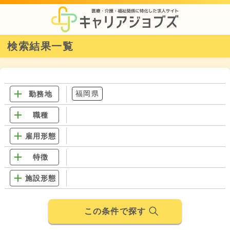
検索結果一覧
福岡県
勤務地
職種
雇用形態
特徴
施設形態
この条件で探す