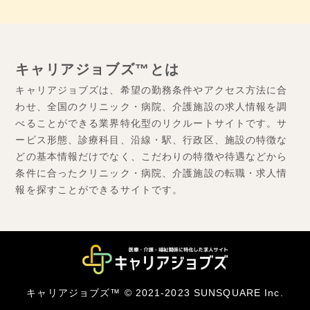
キャリアジョブズ™とは
キャリアジョブズは、希望の勤務条件やアクセス方法に合
わせ、全国のクリニック・病院、介護施設の求人情報を調
べることができる業界特化型のリクルートサイトです。サ
ービス形態、診療科目、沿線・駅、行政区、施設の特徴な
どの基本情報だけでなく、こだわりの特徴や待遇などから
条件に合ったクリニック・病院、介護施設の転職・求人情
報を探すことができるサイトです。
キャリアジョブズ™ © 2021-2023 SUNSQUARE Inc.