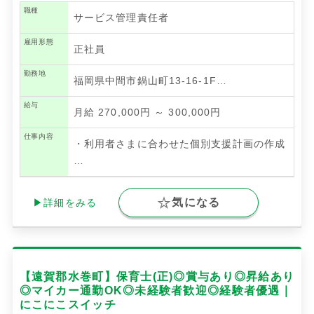
職種
サービス管理責任者
雇用形態
正社員
勤務地
福岡県中間市鍋山町13-16-1F…
給与
月給 270,000円 ～ 300,000円
仕事内容
・利用者さまに合わせた個別支援計画の作成
…
気になる
▶詳細をみる
【遠賀郡水巻町】保育士(正)◎賞与あり◎昇給あり
◎マイカー通勤OK◎未経験者歓迎◎経験者優遇｜
にこにこスイッチ