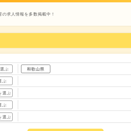
育の求人情報を多数掲載中！
を選ぶ
和歌山県
選ぶ
を選ぶ
選ぶ
を選ぶ