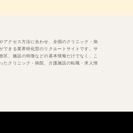
やアクセス方法に合わせ、全国のクリニック・病
ができる業界特化型のリクルートサイトです。サ
政区、施設の特徴などの基本情報だけでなく、こ
ったクリニック・病院、介護施設の転職・求人情