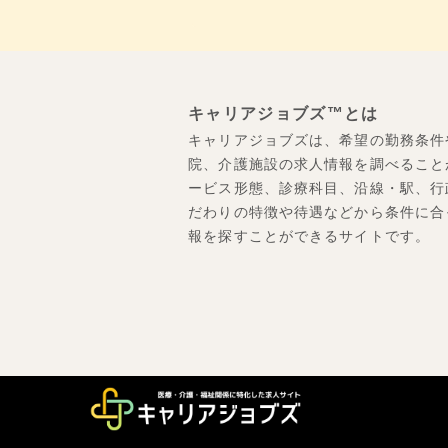
キャリアジョブズ™とは
キャリアジョブズは、希望の勤務条件
院、介護施設の求人情報を調べること
ービス形態、診療科目、沿線・駅、行
だわりの特徴や待遇などから条件に合
報を探すことができるサイトです。