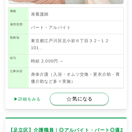
職種
准看護師
雇用形態
パート・アルバイト
勤務地
東京都江戸川区北小岩６丁目３２−１２
101…
給与
時給 2,000円 ～
仕事内容
身体介護（入浴・オムツ交換・更衣介助・胃
瘻介助など多々実施）
気になる
▶詳細をみる
【足立区】介護職員｜◎アルバイト・パート◎週2