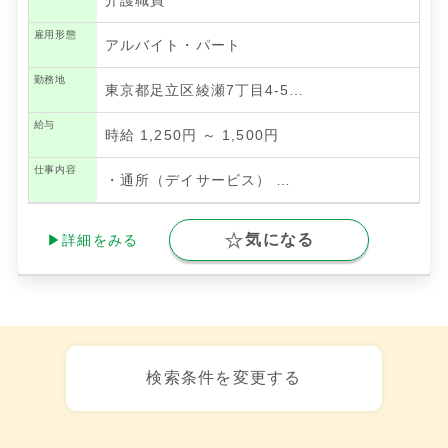
雇用形態
アルバイト・パート
勤務地
東京都足立区綾瀬7丁目4‐5…
給与
時給 1,250円 ～ 1,500円
仕事内容
・通所（デイサービス）
…
気になる
▶詳細をみる
検索条件を変更する