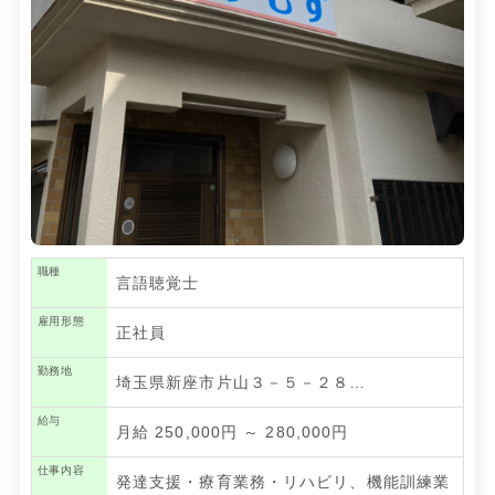
職種
言語聴覚士
雇用形態
正社員
勤務地
埼玉県新座市片山３－５－２８…
給与
月給 250,000円 ～ 280,000円
仕事内容
発達支援・療育業務・リハビリ、機能訓練業