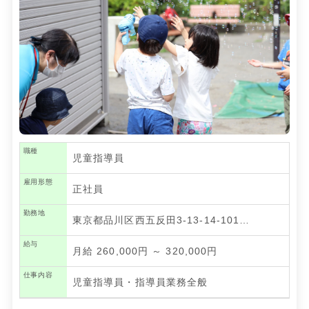
職種
児童指導員
雇用形態
正社員
勤務地
東京都品川区西五反田3-13-14-101…
給与
月給 260,000円 ～ 320,000円
仕事内容
児童指導員・指導員業務全般