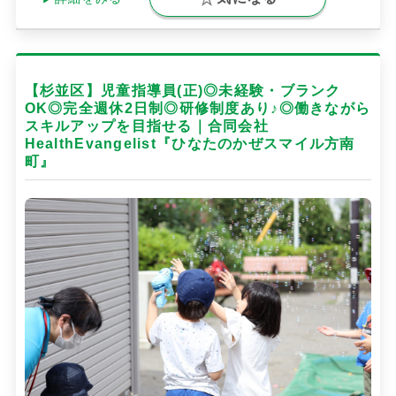
【杉並区】児童指導員(正)◎未経験・ブランク
OK◎完全週休2日制◎研修制度あり♪◎働きながら
スキルアップを目指せる｜合同会社
HealthEvangelist『ひなたのかぜスマイル方南
町』