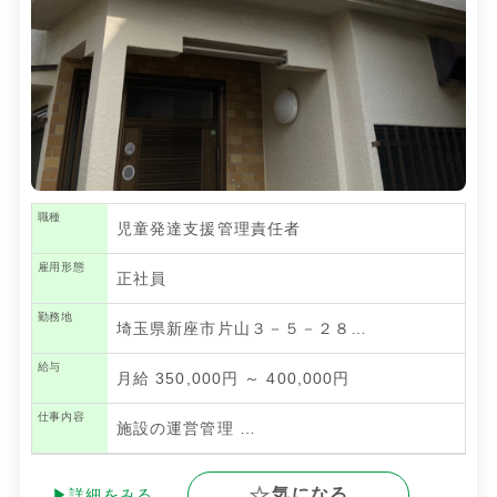
職種
児童発達支援管理責任者
雇用形態
正社員
勤務地
埼玉県新座市片山３－５－２８…
給与
月給 350,000円 ～ 400,000円
仕事内容
施設の運営管理
…
気になる
▶詳細をみる