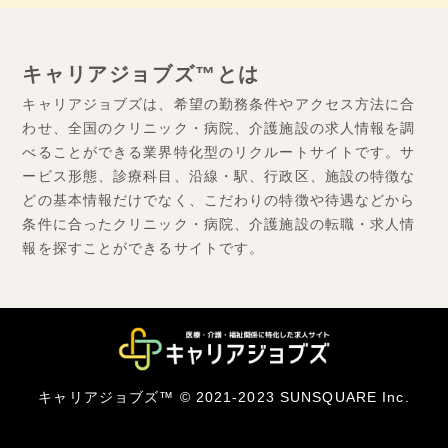
キャリアジョブズ™とは
キャリアジョブズは、希望の勤務条件やアクセス方法に合
わせ、全国のクリニック・病院、介護施設の求人情報を調
べることができる業界特化型のリクルートサイトです。サ
ービス形態、診療科目、沿線・駅、行政区、施設の特徴な
どの基本情報だけでなく、こだわりの特徴や待遇などから
条件に合ったクリニック・病院、介護施設の転職・求人情
報を探すことができるサイトです。
キャリアジョブズ™ © 2021-2023 SUNSQUARE Inc.