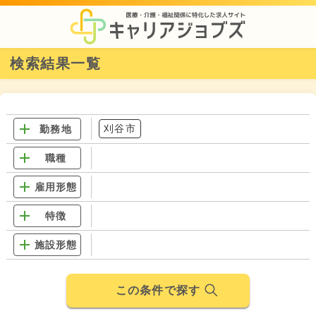
検索結果一覧
刈谷市
勤務地
職種
雇用形態
特徴
施設形態
この条件で探す