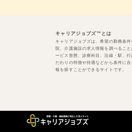
キャリアジョブズ™とは
キャリアジョブズは、希望の勤務条件
院、介護施設の求人情報を調べること
ービス形態、診療科目、沿線・駅、行
だわりの特徴や待遇などから条件に合
報を探すことができるサイトです。