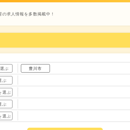
育の求人情報を多数掲載中！
を選ぶ
豊川市
選ぶ
を選ぶ
選ぶ
を選ぶ