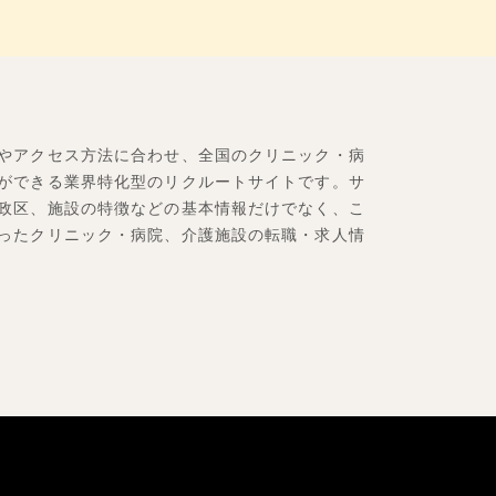
やアクセス方法に合わせ、全国のクリニック・病
ができる業界特化型のリクルートサイトです。サ
政区、施設の特徴などの基本情報だけでなく、こ
ったクリニック・病院、介護施設の転職・求人情