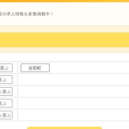
育の求人情報を多数掲載中！
を選ぶ
吉田町
選ぶ
を選ぶ
選ぶ
を選ぶ