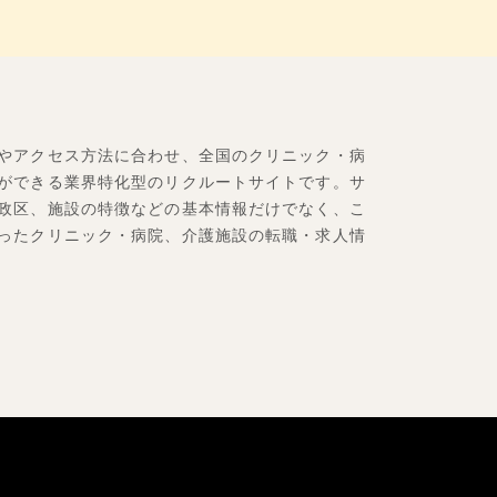
やアクセス方法に合わせ、全国のクリニック・病
ができる業界特化型のリクルートサイトです。サ
政区、施設の特徴などの基本情報だけでなく、こ
ったクリニック・病院、介護施設の転職・求人情