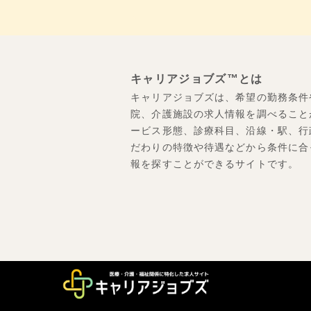
キャリアジョブズ™とは
キャリアジョブズは、希望の勤務条件
院、介護施設の求人情報を調べること
ービス形態、診療科目、沿線・駅、行
だわりの特徴や待遇などから条件に合
報を探すことができるサイトです。