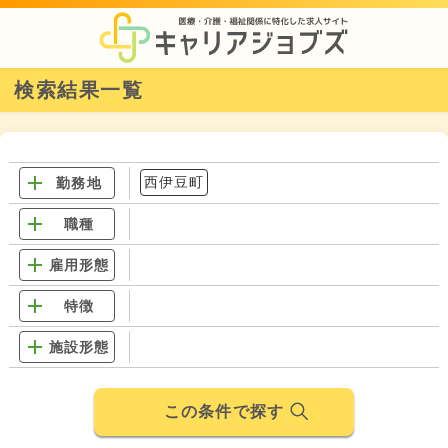
検索結果一覧
西伊豆町
勤務地
職種
雇用形態
特徴
施設形態
この条件で探す