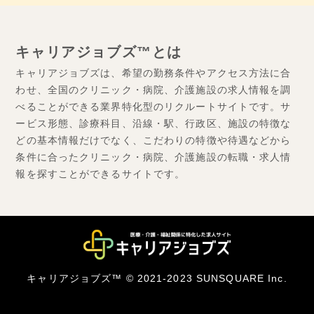
キャリアジョブズ™とは
キャリアジョブズは、希望の勤務条件やアクセス方法に合
わせ、全国のクリニック・病院、介護施設の求人情報を調
べることができる業界特化型のリクルートサイトです。サ
ービス形態、診療科目、沿線・駅、行政区、施設の特徴な
どの基本情報だけでなく、こだわりの特徴や待遇などから
条件に合ったクリニック・病院、介護施設の転職・求人情
報を探すことができるサイトです。
キャリアジョブズ™ © 2021-2023 SUNSQUARE Inc.