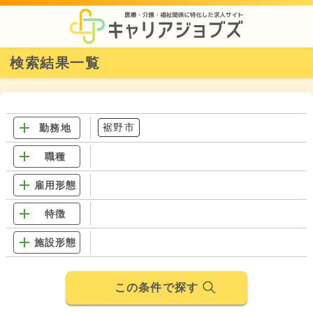
検索結果一覧
裾野市
勤務地
職種
雇用形態
特徴
施設形態
この条件で探す