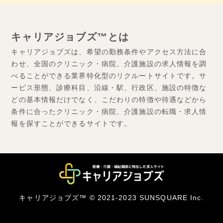
キャリアジョブズ™とは
キャリアジョブズは、希望の勤務条件やアクセス方法に合
わせ、全国のクリニック・病院、介護施設の求人情報を調
べることができる業界特化型のリクルートサイトです。サ
ービス形態、診療科目、沿線・駅、行政区、施設の特徴な
どの基本情報だけでなく、こだわりの特徴や待遇などから
条件に合ったクリニック・病院、介護施設の転職・求人情
報を探すことができるサイトです。
キャリアジョブズ™ © 2021-2023 SUNSQUARE Inc.