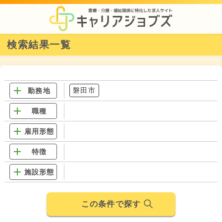
検索結果一覧
磐田市
勤務地
職種
雇用形態
特徴
施設形態
この条件で探す