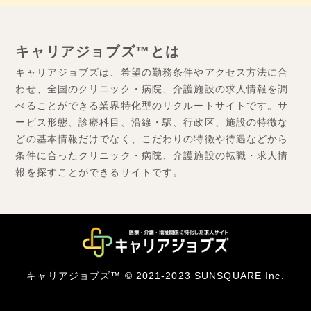
キャリアジョブズ™とは
キャリアジョブズは、希望の勤務条件やアクセス方法に合
わせ、全国のクリニック・病院、介護施設の求人情報を調
べることができる業界特化型のリクルートサイトです。サ
ービス形態、診療科目、沿線・駅、行政区、施設の特徴な
どの基本情報だけでなく、こだわりの特徴や待遇などから
条件に合ったクリニック・病院、介護施設の転職・求人情
報を探すことができるサイトです。
キャリアジョブズ™ © 2021-2023 SUNSQUARE Inc.