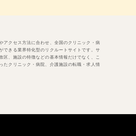
やアクセス方法に合わせ、全国のクリニック・病
ができる業界特化型のリクルートサイトです。サ
政区、施設の特徴などの基本情報だけでなく、こ
ったクリニック・病院、介護施設の転職・求人情