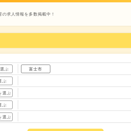
育の求人情報を多数掲載中！
を選ぶ
富士市
選ぶ
を選ぶ
選ぶ
を選ぶ