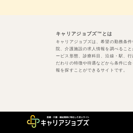
キャリアジョブズ™とは
キャリアジョブズは、希望の勤務条件
院、介護施設の求人情報を調べること
ービス形態、診療科目、沿線・駅、行
だわりの特徴や待遇などから条件に合
報を探すことができるサイトです。