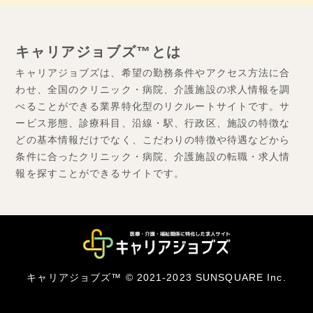
キャリアジョブズ™とは
キャリアジョブズは、希望の勤務条件やアクセス方法に合
わせ、全国のクリニック・病院、介護施設の求人情報を調
べることができる業界特化型のリクルートサイトです。サ
ービス形態、診療科目、沿線・駅、行政区、施設の特徴な
どの基本情報だけでなく、こだわりの特徴や待遇などから
条件に合ったクリニック・病院、介護施設の転職・求人情
報を探すことができるサイトです。
キャリアジョブズ™ © 2021-2023 SUNSQUARE Inc.