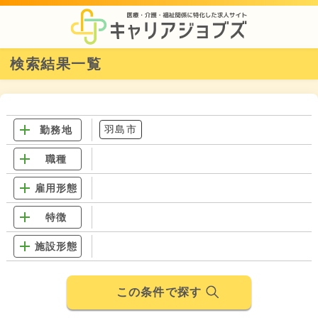
検索結果一覧
羽島市
勤務地
職種
雇用形態
特徴
施設形態
この条件で探す