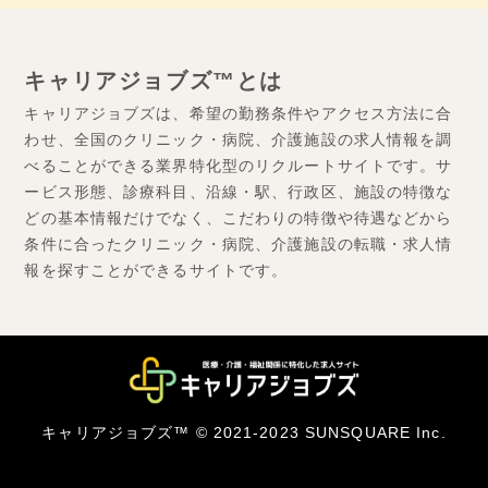
キャリアジョブズ™とは
キャリアジョブズは、希望の勤務条件やアクセス方法に合
わせ、全国のクリニック・病院、介護施設の求人情報を調
べることができる業界特化型のリクルートサイトです。サ
ービス形態、診療科目、沿線・駅、行政区、施設の特徴な
どの基本情報だけでなく、こだわりの特徴や待遇などから
条件に合ったクリニック・病院、介護施設の転職・求人情
報を探すことができるサイトです。
キャリアジョブズ™ © 2021-2023 SUNSQUARE Inc.