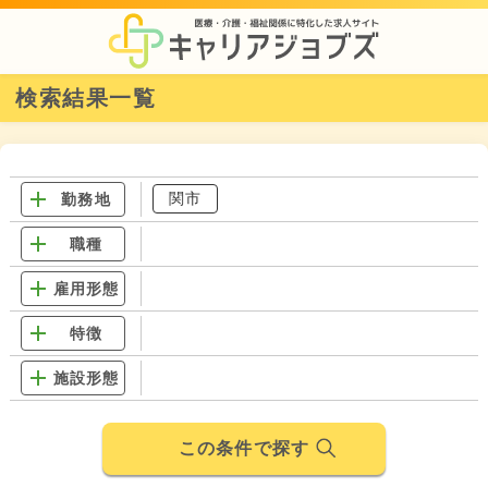
検索結果一覧
関市
勤務地
職種
雇用形態
特徴
施設形態
この条件で探す