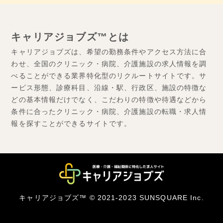
キャリアジョブズ™とは
キャリアジョブズは、希望の勤務条件やアクセス方法に合
わせ、全国のクリニック・病院、介護施設の求人情報を調
べることができる業界特化型のリクルートサイトです。サ
ービス形態、診療科目、沿線・駅、行政区、施設の特徴な
どの基本情報だけでなく、こだわりの特徴や待遇などから
条件に合ったクリニック・病院、介護施設の転職・求人情
報を探すことができるサイトです。
キャリアジョブズ™ © 2021-2023 SUNSQUARE Inc.