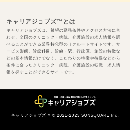
キャリアジョブズ™とは
キャリアジョブズは、希望の勤務条件やアクセス方法に合
わせ、全国のクリニック・病院、介護施設の求人情報を調
べることができる業界特化型のリクルートサイトです。サ
ービス形態、診療科目、沿線・駅、行政区、施設の特徴な
どの基本情報だけでなく、こだわりの特徴や待遇などから
条件に合ったクリニック・病院、介護施設の転職・求人情
報を探すことができるサイトです。
キャリアジョブズ™ © 2021-2023 SUNSQUARE Inc.