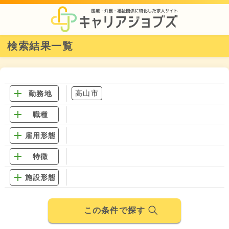
検索結果一覧
高山市
勤務地
職種
雇用形態
特徴
施設形態
この条件で探す