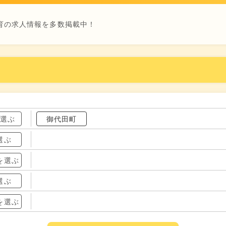
育の求人情報を多数掲載中！
を選ぶ
御代田町
選ぶ
を選ぶ
選ぶ
を選ぶ