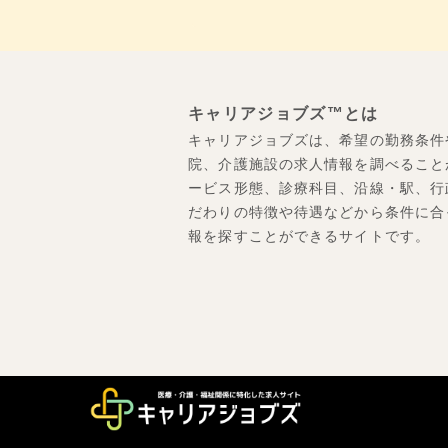
キャリアジョブズ™とは
キャリアジョブズは、希望の勤務条件
院、介護施設の求人情報を調べること
ービス形態、診療科目、沿線・駅、行
だわりの特徴や待遇などから条件に合
報を探すことができるサイトです。