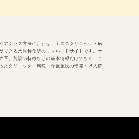
やアクセス方法に合わせ、全国のクリニック・病
ができる業界特化型のリクルートサイトです。サ
政区、施設の特徴などの基本情報だけでなく、こ
ったクリニック・病院、介護施設の転職・求人情