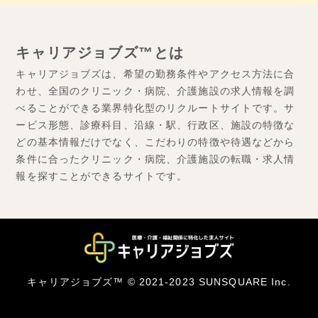
キャリアジョブズ™とは
キャリアジョブズは、希望の勤務条件やアクセス方法に合
わせ、全国のクリニック・病院、介護施設の求人情報を調
べることができる業界特化型のリクルートサイトです。サ
ービス形態、診療科目、沿線・駅、行政区、施設の特徴な
どの基本情報だけでなく、こだわりの特徴や待遇などから
条件に合ったクリニック・病院、介護施設の転職・求人情
報を探すことができるサイトです。
キャリアジョブズ™ © 2021-2023 SUNSQUARE Inc.