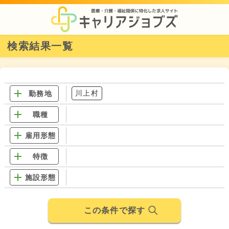
検索結果一覧
川上村
勤務地
職種
雇用形態
特徴
施設形態
この条件で探す