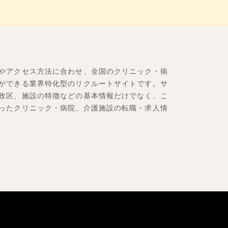
やアクセス方法に合わせ、全国のクリニック・病
ができる業界特化型のリクルートサイトです。サ
政区、施設の特徴などの基本情報だけでなく、こ
ったクリニック・病院、介護施設の転職・求人情