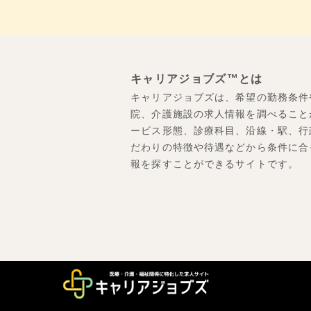
キャリアジョブズ™とは
キャリアジョブズは、希望の勤務条件
院、介護施設の求人情報を調べること
ービス形態、診療科目、沿線・駅、行
だわりの特徴や待遇などから条件に合
報を探すことができるサイトです。