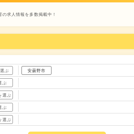
育の求人情報を多数掲載中！
を選ぶ
安曇野市
選ぶ
を選ぶ
選ぶ
を選ぶ