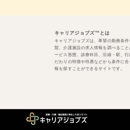
キャリアジョブズ™とは
キャリアジョブズは、希望の勤務条件
院、介護施設の求人情報を調べること
ービス形態、診療科目、沿線・駅、行
だわりの特徴や待遇などから条件に合
報を探すことができるサイトです。