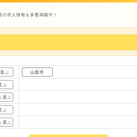
育の求人情報を多数掲載中！
を選ぶ
山梨市
選ぶ
を選ぶ
選ぶ
を選ぶ