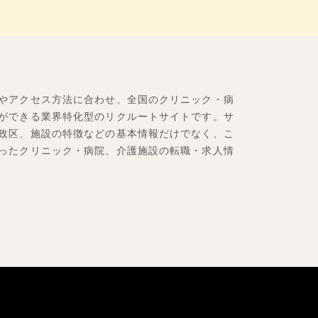
やアクセス方法に合わせ、全国のクリニック・病
ができる業界特化型のリクルートサイトです。サ
政区、施設の特徴などの基本情報だけでなく、こ
ったクリニック・病院、介護施設の転職・求人情