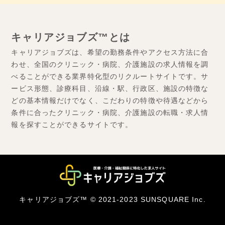
キャリアジョブズ™とは
キャリアジョブズは、希望の勤務条件やアクセス方法に合
わせ、全国のクリニック・病院、介護施設の求人情報を調
べることができる業界特化型のリクルートサイトです。サ
ービス形態、診療科目、沿線・駅、行政区、施設の特徴な
どの基本情報だけでなく、こだわりの特徴や待遇などから
条件に合ったクリニック・病院、介護施設の転職・求人情
報を探すことができるサイトです。
キャリアジョブズ™ © 2021-2023 SUNSQUARE Inc.