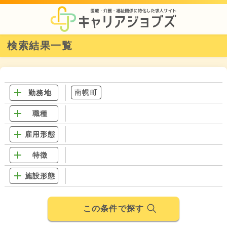
検索結果一覧
南幌町
勤務地
職種
雇用形態
特徴
施設形態
この条件で探す