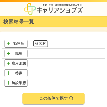
検索結果一覧
弥彦村
勤務地
職種
雇用形態
特徴
施設形態
この条件で探す