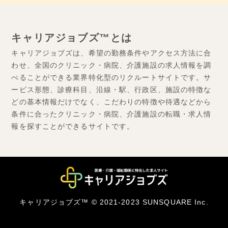
キャリアジョブズ™とは
キャリアジョブズは、希望の勤務条件やアクセス方法に合
わせ、全国のクリニック・病院、介護施設の求人情報を調
べることができる業界特化型のリクルートサイトです。サ
ービス形態、診療科目、沿線・駅、行政区、施設の特徴な
どの基本情報だけでなく、こだわりの特徴や待遇などから
条件に合ったクリニック・病院、介護施設の転職・求人情
報を探すことができるサイトです。
キャリアジョブズ™ © 2021-2023 SUNSQUARE Inc.