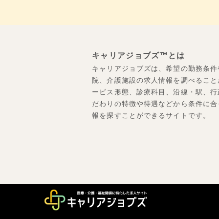
キャリアジョブズ™とは
キャリアジョブズは、希望の勤務条件
院、介護施設の求人情報を調べること
ービス形態、診療科目、沿線・駅、行
だわりの特徴や待遇などから条件に合
報を探すことができるサイトです。