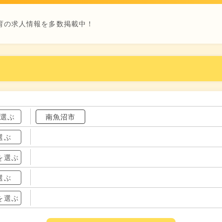
育の求人情報を多数掲載中！
を選ぶ
南魚沼市
選ぶ
を選ぶ
選ぶ
を選ぶ