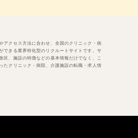
やアクセス方法に合わせ、全国のクリニック・病
ができる業界特化型のリクルートサイトです。サ
政区、施設の特徴などの基本情報だけでなく、こ
ったクリニック・病院、介護施設の転職・求人情