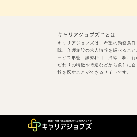
キャリアジョブズ™とは
キャリアジョブズは、希望の勤務条件
院、介護施設の求人情報を調べること
ービス形態、診療科目、沿線・駅、行
だわりの特徴や待遇などから条件に合
報を探すことができるサイトです。