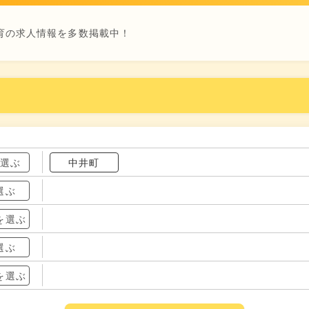
育の求人情報を多数掲載中！
を選ぶ
中井町
選ぶ
を選ぶ
選ぶ
を選ぶ