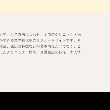
やアクセス方法に合わせ、全国のクリニック・病
ができる業界特化型のリクルートサイトです。サ
政区、施設の特徴などの基本情報だけでなく、こ
ったクリニック・病院、介護施設の転職・求人情