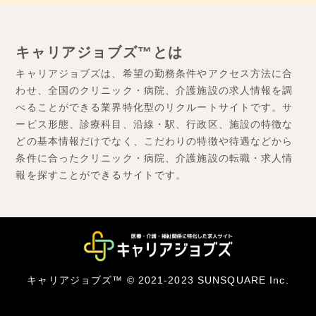
キャリアジョブズ™とは
キャリアジョブズは、希望の勤務条件やアクセス方法に合
わせ、全国のクリニック・病院、介護施設の求人情報を調
べることができる業界特化型のリクルートサイトです。サ
ービス形態、診療科目、沿線・駅、行政区、施設の特徴な
どの基本情報だけでなく、こだわりの特徴や待遇などから
条件に合ったクリニック・病院、介護施設の転職・求人情
報を探すことができるサイトです。
キャリアジョブズ™ © 2021-2023 SUNSQUARE Inc.