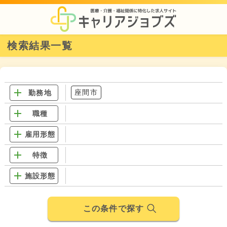
検索結果一覧
座間市
勤務地
職種
雇用形態
特徴
施設形態
この条件で探す