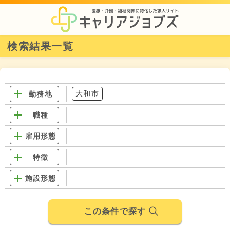
検索結果一覧
大和市
勤務地
職種
雇用形態
特徴
施設形態
この条件で探す