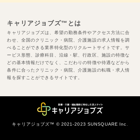
キャリアジョブズ™とは
キャリアジョブズは、希望の勤務条件やアクセス方法に合
わせ、全国のクリニック・病院、介護施設の求人情報を調
べることができる業界特化型のリクルートサイトです。サ
ービス形態、診療科目、沿線・駅、行政区、施設の特徴な
どの基本情報だけでなく、こだわりの特徴や待遇などから
条件に合ったクリニック・病院、介護施設の転職・求人情
報を探すことができるサイトです。
キャリアジョブズ™ © 2021-2023 SUNSQUARE Inc.