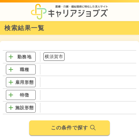
検索結果一覧
横須賀市
勤務地
職種
雇用形態
特徴
施設形態
この条件で探す