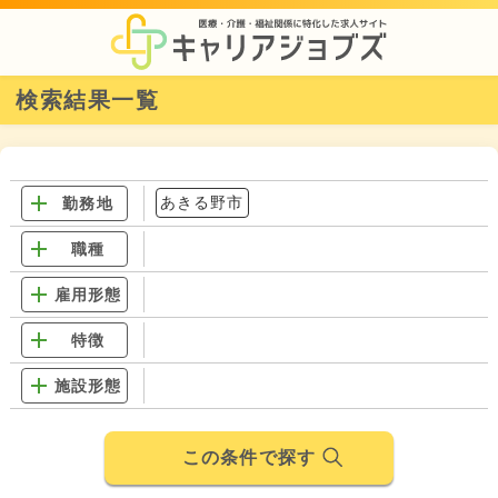
検索結果一覧
あきる野市
勤務地
職種
雇用形態
特徴
施設形態
この条件で探す