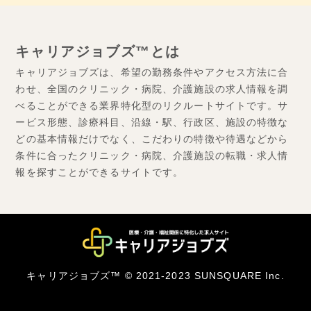
キャリアジョブズ™とは
キャリアジョブズは、希望の勤務条件やアクセス方法に合
わせ、全国のクリニック・病院、介護施設の求人情報を調
べることができる業界特化型のリクルートサイトです。サ
ービス形態、診療科目、沿線・駅、行政区、施設の特徴な
どの基本情報だけでなく、こだわりの特徴や待遇などから
条件に合ったクリニック・病院、介護施設の転職・求人情
報を探すことができるサイトです。
キャリアジョブズ™ © 2021-2023 SUNSQUARE Inc.