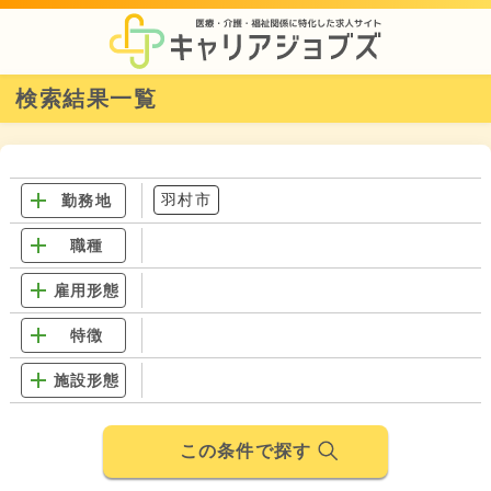
検索結果一覧
羽村市
勤務地
職種
雇用形態
特徴
施設形態
この条件で探す