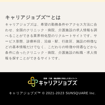
キャリアジョブズ™とは
キャリアジョブズは、希望の勤務条件やアクセス方法に合
わせ、全国のクリニック・病院、介護施設の求人情報を調
べることができる業界特化型のリクルートサイトです。サ
ービス形態、診療科目、沿線・駅、行政区、施設の特徴な
どの基本情報だけでなく、こだわりの特徴や待遇などから
条件に合ったクリニック・病院、介護施設の転職・求人情
報を探すことができるサイトです。
キャリアジョブズ™ © 2021-2023 SUNSQUARE Inc.