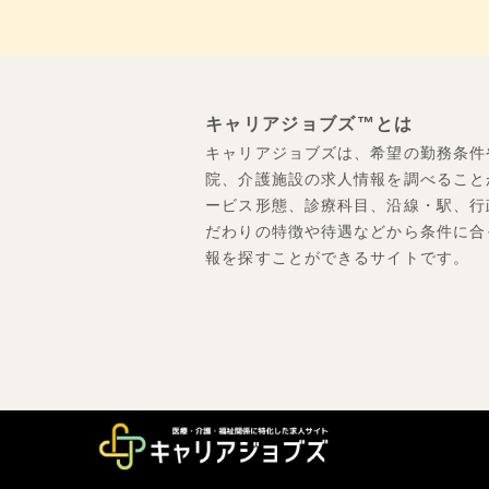
キャリアジョブズ™とは
キャリアジョブズは、希望の勤務条件
院、介護施設の求人情報を調べること
ービス形態、診療科目、沿線・駅、行
だわりの特徴や待遇などから条件に合
報を探すことができるサイトです。