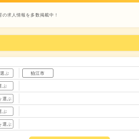
育の求人情報を多数掲載中！
を選ぶ
狛江市
選ぶ
を選ぶ
選ぶ
を選ぶ