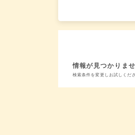
情報が見つかりま
検索条件を変更しお試しくだ