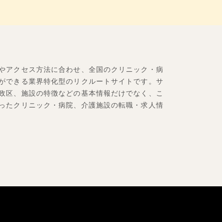
やアクセス方法に合わせ、全国のクリニック・病
ができる業界特化型のリクルートサイトです。サ
政区、施設の特徴などの基本情報だけでなく、こ
ったクリニック・病院、介護施設の転職・求人情