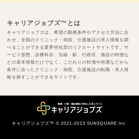
キャリアジョブズ™とは
キャリアジョブズは、希望の勤務条件やアクセス方法に合
わせ、全国のクリニック・病院、介護施設の求人情報を調
べることができる業界特化型のリクルートサイトです。サ
ービス形態、診療科目、沿線・駅、行政区、施設の特徴な
どの基本情報だけでなく、こだわりの特徴や待遇などから
条件に合ったクリニック・病院、介護施設の転職・求人情
報を探すことができるサイトです。
キャリアジョブズ™ © 2021-2023 SUNSQUARE Inc.