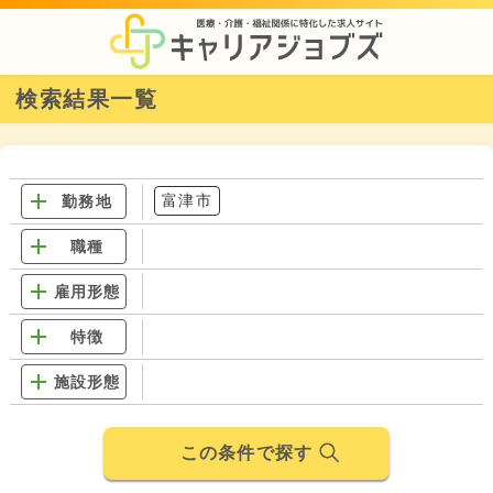
検索結果一覧
富津市
勤務地
職種
雇用形態
特徴
施設形態
この条件で探す