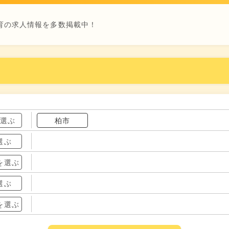
育の求人情報を多数掲載中！
を選ぶ
柏市
選ぶ
を選ぶ
選ぶ
を選ぶ