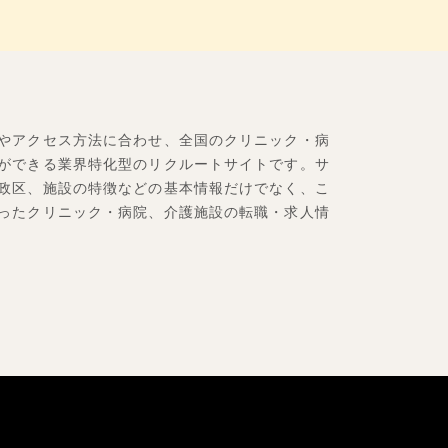
やアクセス方法に合わせ、全国のクリニック・病
ができる業界特化型のリクルートサイトです。サ
政区、施設の特徴などの基本情報だけでなく、こ
ったクリニック・病院、介護施設の転職・求人情