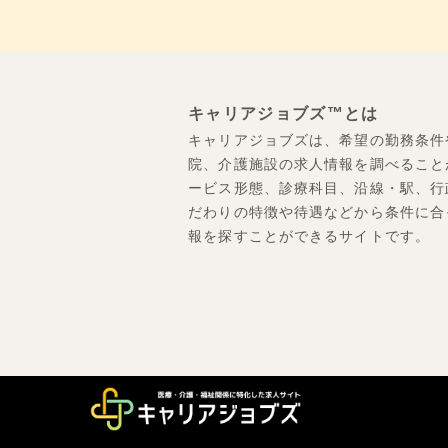
キャリアジョブズ™とは
キャリアジョブズは、希望の勤務条件
院、介護施設の求人情報を調べること
ービス形態、診療科目、沿線・駅、行
だわりの特徴や待遇などから条件に合
報を探すことができるサイトです。