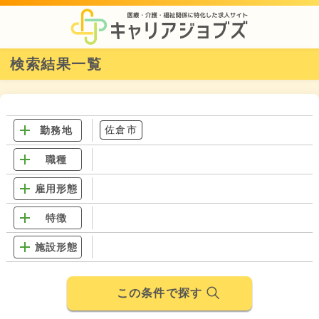
検索結果一覧
佐倉市
勤務地
職種
雇用形態
特徴
施設形態
この条件で探す