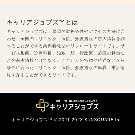
キャリアジョブズ™とは
キャリアジョブズは、希望の勤務条件やアクセス方法に合
わせ、全国のクリニック・病院、介護施設の求人情報を調
べることができる業界特化型のリクルートサイトです。サ
ービス形態、診療科目、沿線・駅、行政区、施設の特徴な
どの基本情報だけでなく、こだわりの特徴や待遇などから
条件に合ったクリニック・病院、介護施設の転職・求人情
報を探すことができるサイトです。
キャリアジョブズ™ © 2021-2023 SUNSQUARE Inc.