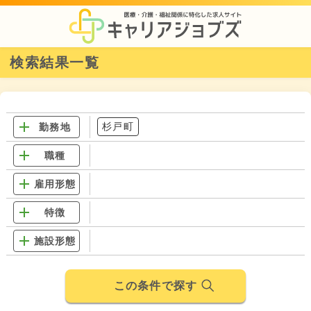
検索結果一覧
杉戸町
勤務地
職種
雇用形態
特徴
施設形態
この条件で探す