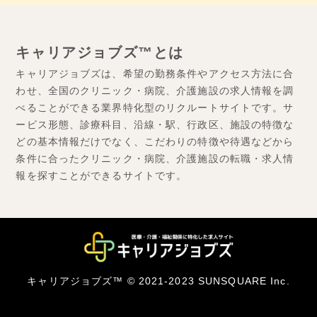
キャリアジョブズ™とは
キャリアジョブズは、希望の勤務条件やアクセス方法に合
わせ、全国のクリニック・病院、介護施設の求人情報を調
べることができる業界特化型のリクルートサイトです。サ
ービス形態、診療科目、沿線・駅、行政区、施設の特徴な
どの基本情報だけでなく、こだわりの特徴や待遇などから
条件に合ったクリニック・病院、介護施設の転職・求人情
報を探すことができるサイトです。
キャリアジョブズ™ © 2021-2023 SUNSQUARE Inc.